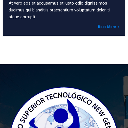
At vero eos et accusamus et iusto odio dignissimos
ducimus qui blanditiis praesentium voluptatum deleniti
atque corrupti
Read More