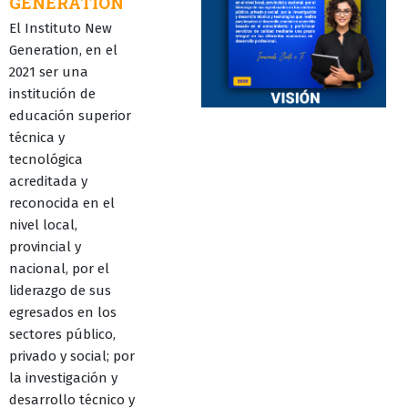
GENERATION
El Instituto New
Generation, en el
2021 ser una
institución de
educación superior
técnica y
tecnológica
acreditada y
reconocida en el
nivel local,
provincial y
nacional, por el
liderazgo de sus
egresados en los
sectores público,
privado y social; por
la investigación y
desarrollo técnico y