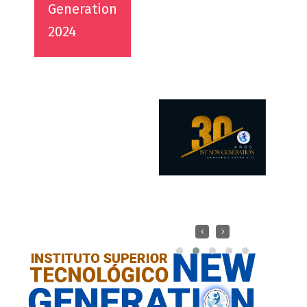
Generation
2024
‹
›