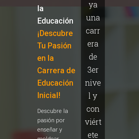
ya
la
una
Educación
carr
¡Descubre
era
Tu Pasión
de
en la
3er
Carrera de
nive
Educación
l y
Inicial!
con
Descubre la
pasión por
viért
enseñar y
ete
moldear