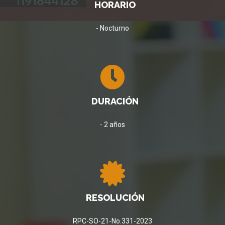
HORARIO
- Nocturno
DURACIÓN
- 2 años
RESOLUCIÓN
RPC-SO-21-No.331-2023