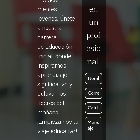
en
mentes
jóvenes. Únete
un
a nuestra
prof
carrera
de Educación
esio
Inicial, donde
nal.
inspiramos
aprendizaje
significativo y
cultivamos
líderes del
mañana.
¡Empieza hoy tu
viaje educativo!