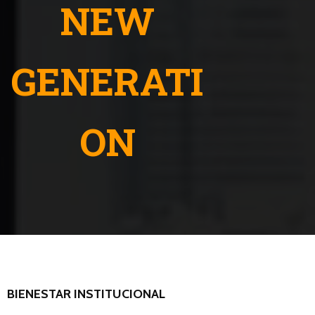
NEW
GENERATI
ON
BIENESTAR INSTITUCIONAL