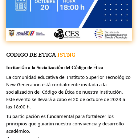
CODIGO DE ETICA
ISTNG
𝐈𝐧𝐯𝐢𝐭𝐚𝐜𝐢ó𝐧 𝐚 𝐥𝐚 𝐒𝐨𝐜𝐢𝐚𝐥𝐢𝐳𝐚𝐜𝐢ó𝐧 𝐝𝐞𝐥 𝐂ó𝐝𝐢𝐠𝐨 𝐝𝐞 É𝐭𝐢𝐜𝐚
La comunidad educativa del Instituto Superior Tecnológico
New Generation está cordialmente invitada a la
socialización del Código de Ética de nuestra institución.
Este evento se llevará a cabo el 20 de octubre de 2023 a
las 18:00 h.
Tu participación es fundamental para fortalecer los
principios que guiarán nuestra convivencia y desarrollo
académico.